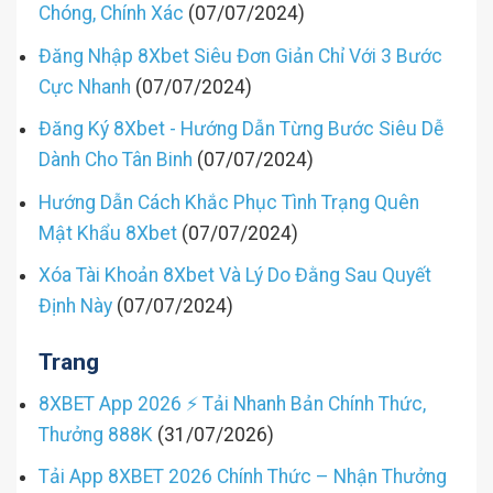
Chóng, Chính Xác
(07/07/2024)
Đăng Nhập 8Xbet Siêu Đơn Giản Chỉ Với 3 Bước
Cực Nhanh
(07/07/2024)
Đăng Ký 8Xbet - Hướng Dẫn Từng Bước Siêu Dễ
Dành Cho Tân Binh
(07/07/2024)
Hướng Dẫn Cách Khắc Phục Tình Trạng Quên
Mật Khẩu 8Xbet
(07/07/2024)
Xóa Tài Khoản 8Xbet Và Lý Do Đằng Sau Quyết
Định Này
(07/07/2024)
Trang
8XBET App 2026 ⚡ Tải Nhanh Bản Chính Thức,
Thưởng 888K
(31/07/2026)
Tải App 8XBET 2026 Chính Thức – Nhận Thưởng