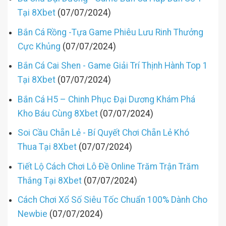
Tại 8Xbet
(07/07/2024)
Bắn Cá Rồng -Tựa Game Phiêu Lưu Rinh Thưởng
Cực Khủng
(07/07/2024)
Bắn Cá Cai Shen - Game Giải Trí Thịnh Hành Top 1
Tại 8Xbet
(07/07/2024)
Bắn Cá H5 – Chinh Phục Đại Dương Khám Phá
Kho Báu Cùng 8Xbet
(07/07/2024)
Soi Cầu Chẵn Lẻ - Bí Quyết Chơi Chẵn Lẻ Khó
Thua Tại 8Xbet
(07/07/2024)
Tiết Lộ Cách Chơi Lô Đề Online Trăm Trận Trăm
Thắng Tại 8Xbet
(07/07/2024)
Cách Chơi Xổ Số Siêu Tốc Chuẩn 100% Dành Cho
Newbie
(07/07/2024)