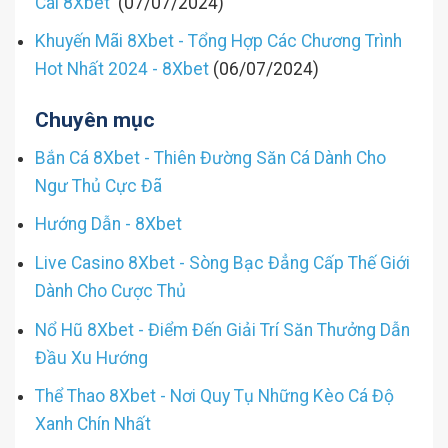
Cái 8Xbet
(07/07/2024)
Khuyến Mãi 8Xbet - Tổng Hợp Các Chương Trình
Hot Nhất 2024 - 8Xbet
(06/07/2024)
Chuyên mục
Bắn Cá 8Xbet - Thiên Đường Săn Cá Dành Cho
Ngư Thủ Cực Đã
Hướng Dẫn - 8Xbet
Live Casino 8Xbet - Sòng Bạc Đẳng Cấp Thế Giới
Dành Cho Cược Thủ
Nổ Hũ 8Xbet - Điểm Đến Giải Trí Săn Thưởng Dẫn
Đầu Xu Hướng
Thể Thao 8Xbet - Nơi Quy Tụ Những Kèo Cá Độ
Xanh Chín Nhất