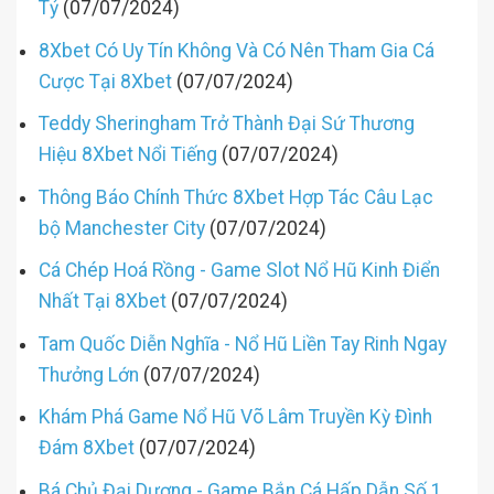
Tỷ
(07/07/2024)
8Xbet Có Uy Tín Không Và Có Nên Tham Gia Cá
Cược Tại 8Xbet
(07/07/2024)
Teddy Sheringham Trở Thành Đại Sứ Thương
Hiệu 8Xbet Nổi Tiếng
(07/07/2024)
Thông Báo Chính Thức 8Xbet Hợp Tác Câu Lạc
bộ Manchester City
(07/07/2024)
Cá Chép Hoá Rồng - Game Slot Nổ Hũ Kinh Điển
Nhất Tại 8Xbet
(07/07/2024)
Tam Quốc Diễn Nghĩa - Nổ Hũ Liền Tay Rinh Ngay
Thưởng Lớn
(07/07/2024)
Khám Phá Game Nổ Hũ Võ Lâm Truyền Kỳ Đình
Đám 8Xbet
(07/07/2024)
Bá Chủ Đại Dương - Game Bắn Cá Hấp Dẫn Số 1