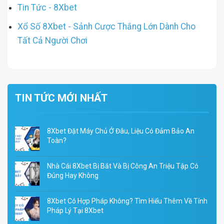
Tin Tức - 8Xbet
Xổ Số 8Xbet - Sảnh Cược Thắng Lớn Dành Cho
Tất Cả Người Chơi
TIN TỨC MỚI NHẤT
8Xbet Đặt Máy Chủ Ở Đâu, Liệu Có Đảm Bảo An
Toàn?
Nhà Cái 8Xbet Bị Bắt Và Bị Công An Triệu Tập Có
Đúng Hay Không
8Xbet Có Hợp Pháp Không? Tìm Hiểu Thêm Về Tính
Pháp Lý Tại 8Xbet