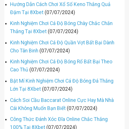
Hướng Dẫn Cách Chơi Xổ Số Keno Thắng Quả
Đậm Tại 8Xbet
(07/07/2024)
Kinh Nghiệm Chơi Cá Độ Bóng Chày Chắc Chắn
Thắng Tại 8Xbet
(07/07/2024)
Kinh Nghiệm Chơi Cá Độ Quần Vợt Bất Bại Dành
Cho Tân Binh
(07/07/2024)
Kinh Nghiệm Chơi Cá Độ Bóng Rổ Bất Bại Theo
Cao Thủ
(07/07/2024)
Bật Mí Kinh Nghiệm Chơi Cá Độ Bóng Đá Thắng
Lớn Tại 8Xbet
(07/07/2024)
Cách Soi Cầu Baccarat Online Cực Hay Mà Nhà
Cái Không Muốn Bạn Biết
(07/07/2024)
Công Thức Đánh Xóc Đĩa Online Chắc Thắng
100% Tại 8Xbet
(07/07/2024)