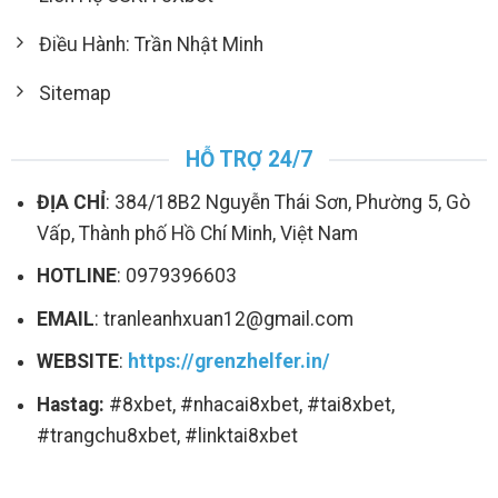
Điều Hành: Trần Nhật Minh
Sitemap
HỖ TRỢ 24/7
ĐỊA CHỈ
: 384/18B2 Nguyễn Thái Sơn, Phường 5, Gò
Vấp, Thành phố Hồ Chí Minh, Việt Nam
HOTLINE
: 0979396603
EMAIL
:
tranleanhxuan12@gmail.com
WEBSITE
:
https://grenzhelfer.in/
Hastag:
#8xbet, #nhacai8xbet, #tai8xbet,
#trangchu8xbet, #linktai8xbet