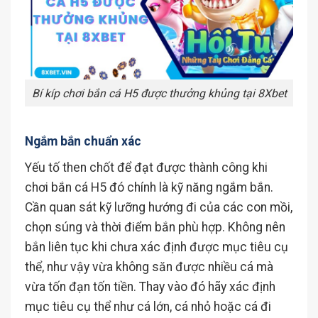
Bí kíp chơi bắn cá H5 được thưởng khủng tại 8Xbet
Ngắm bắn chuẩn xác
Yếu tố then chốt để đạt được thành công khi
chơi
bắn cá H5
đó chính là kỹ năng ngắm bắn.
Cần quan sát kỹ lưỡng hướng đi của các con mồi,
chọn súng và thời điểm bắn phù hợp. Không nên
bắn liên tục khi chưa xác định được mục tiêu cụ
thể, như vậy vừa không săn được nhiều cá mà
vừa tốn đạn tốn tiền. Thay vào đó hãy xác định
mục tiêu cụ thể như cá lớn, cá nhỏ hoặc cá đi