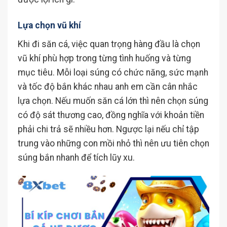
Lựa chọn vũ khí
Khi đi săn cá, việc quan trọng hàng đầu là chọn
vũ khí phù hợp trong từng tình huống và từng
mục tiêu. Mỗi loại súng có chức năng, sức mạnh
và tốc độ bắn khác nhau anh em cần cân nhắc
lựa chọn. Nếu muốn săn cá lớn thì nên chọn súng
có độ sát thương cao, đồng nghĩa với khoản tiền
phải chi trả sẽ nhiều hơn. Ngược lại nếu chỉ tập
trung vào những con mồi nhỏ thì nên ưu tiên chọn
súng bắn nhanh để tích lũy xu.