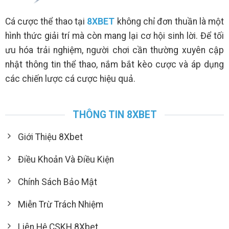
Cá cược thể thao tại
8XBET
không chỉ đơn thuần là một
hình thức giải trí mà còn mang lại cơ hội sinh lời. Để tối
ưu hóa trải nghiệm, người chơi cần thường xuyên cập
nhật thông tin thể thao, nắm bắt kèo cược và áp dụng
các chiến lược cá cược hiệu quả.
THÔNG TIN 8XBET
Giới Thiệu 8Xbet
Điều Khoản Và Điều Kiện
Chính Sách Bảo Mật
Miễn Trừ Trách Nhiệm
Liên Hệ CSKH 8Xbet