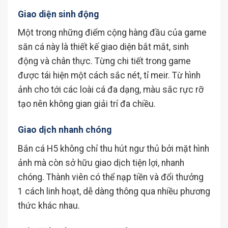
Giao diện sinh động
Một trong những điểm cộng hàng đầu của game
săn cá này là thiết kế giao diện bắt mắt, sinh
động và chân thực. Từng chi tiết trong game
được tái hiện một cách sắc nét, tỉ meir. Từ hình
ảnh cho tới các loài cá đa dạng, màu sắc rực rỡ
tạo nên không gian giải trí đa chiều.
Giao dịch nhanh chóng
Bắn cá H5
không chỉ thu hút ngư thủ bởi mặt hình
ảnh mà còn sở hữu giao dịch tiện lợi, nhanh
chóng. Thành viên có thể nạp tiền và đổi thưởng
1 cách linh hoạt, dễ dàng thông qua nhiều phương
thức khác nhau.