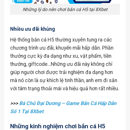
Những lý do nên chơi bắn cá H5 tại 8Xbet
Nhiều ưu đãi khủng
Hệ thống
bắn cá H5
thường xuyên tung ra các
chương trình ưu đãi, khuyến mãi hấp dẫn. Phần
thưởng cực kỳ đa dạng như xu, vật phẩm, tiền
thưởng, giftcode…Những ưu đãi này không chỉ
giúp người chơi được trải nghiệm đa dạng hơn
mà nó còn là sự khích lệ tinh thần, anh em đi săn
với tâm trạng thoải mái và hiệu quả hơn rất nhiều.
>>>
Bá Chủ Đại Dương – Game Bắn Cá Hấp Dẫn
Số 1 Tại 8Xbet
Những kinh nghiệm chơi bắn cá H5