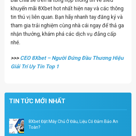
khuyến mãi 8Xbet
hot nhất hiện nay và các thông
tin thú vị liên quan. Bạn hãy nhanh tay đăng ký và
tham gia trải nghiệm cùng nhà cái ngay để thả ga
nhận thưởng, khám phá các dịch vụ đẳng cấp
nhé.
>>>
CEO 8Xbet – Người Đứng Đầu Thương Hiệu
Giải Trí Uy Tín Top 1
TIN TỨC MỚI NHẤT
8Xbet Đặt Máy Chủ Ở Đâu, Liệu Có Đảm Bảo An
Toàn?