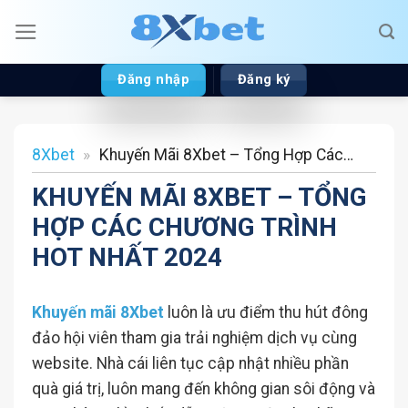
Skip
to
content
Đăng nhập
Đăng ký
8Xbet
»
Khuyến Mãi 8Xbet – Tổng Hợp Các
Chương Trình Hot Nhất 2024
KHUYẾN MÃI 8XBET – TỔNG
HỢP CÁC CHƯƠNG TRÌNH
HOT NHẤT 2024
Khuyến mãi 8Xbet
luôn là ưu điểm thu hút đông
đảo hội viên tham gia trải nghiệm dịch vụ cùng
website. Nhà cái liên tục cập nhật nhiều phần
quà giá trị, luôn mang đến không gian sôi động và