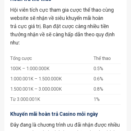
Hội viên tích cực tham gia cược thể thao cùng
website sẽ nhận về siêu khuyến mãi hoàn
trả
cực giá trị. Bạn đặt cược càng nhiều tiền
thưởng nhận về sẽ càng hấp dẫn theo quy định
như:
Tổng cược
Thể thao
100K – 1.000.000K
0.5%
1.000.001K – 1.500.000K
0.6%
1.500.001K – 3.000.000K
0.8%
Từ 3.000.001K
1%
Khuyến mãi hoàn trả Casino mỗi ngày
Đây đang là chương trình ưu đãi nhận được nhiều