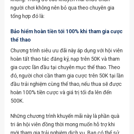
người chơi không nên bỏ qua theo chuyên gia
tổng hợp đó là:
Bảo hiểm hoàn tiền tới 100% khi tham gia cược
thể thao
Chương trình siêu ưu đãi này áp dụng với hội viên
hoàn tất thao tác đăng ký, nạp trên 50K và tham
gia cược lần đầu tại chuyên mục thể thao. Theo
đó, người chơi cần tham gia cược trên 50K tại lần
đầu trải nghiệm cùng thể thao, nếu thua sẽ được
hoàn 100% tiền cược và giá trị tối đa lên đến
500K.
Những chương trình khuyến mãi này là phần quà
tri ân hội viên đồng thời mong muốn hỗ trợ khi
mới tham gia trải nghiệm dịch vụ. Bạn có thể sử