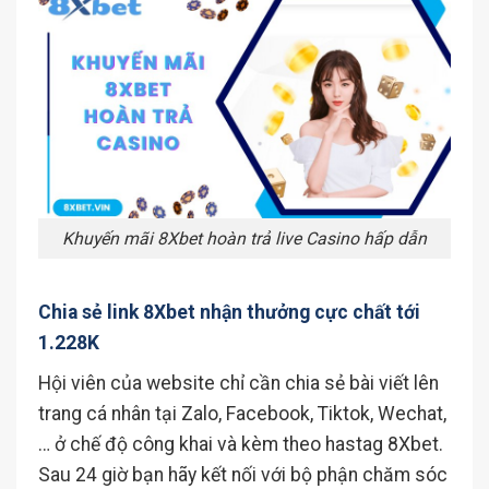
Khuyến mãi 8Xbet hoàn trả live Casino hấp dẫn
Chia sẻ link 8Xbet nhận thưởng cực chất tới
1.228K
Hội viên của website chỉ cần chia sẻ bài viết lên
trang cá nhân tại Zalo, Facebook, Tiktok, Wechat,
… ở chế độ công khai và kèm theo hastag 8Xbet.
Sau 24 giờ bạn hãy kết nối với bộ phận chăm sóc