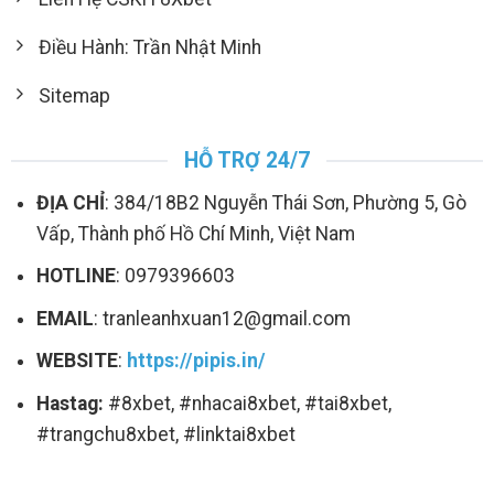
Điều Hành: Trần Nhật Minh
Sitemap
HỖ TRỢ 24/7
ĐỊA CHỈ
: 384/18B2 Nguyễn Thái Sơn, Phường 5, Gò
Vấp, Thành phố Hồ Chí Minh, Việt Nam
HOTLINE
: 0979396603
EMAIL
:
tranleanhxuan12@gmail.com
WEBSITE
:
https://pipis.in/
Hastag:
#8xbet, #nhacai8xbet, #tai8xbet,
#trangchu8xbet, #linktai8xbet