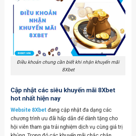
Điều khoản chung cần biết khi nhận khuyến mãi
8Xbet
Cập nhật các siêu khuyến mãi 8Xbet
hot nhất hiện nay
Website 8Xbet
đang cập nhật đa dạng các
chương trình ưu đãi hấp dẫn để dành tặng cho
hội viên tham gia trải nghiệm dịch vụ cùng giá trị
khủng. Trong đó các khuyến mãi chắc chắn