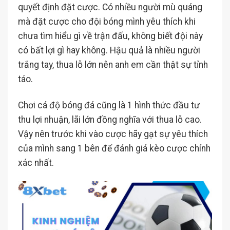
quyết định đặt cược. Có nhiều người mù quáng
mà đặt cược cho đội bóng mình yêu thích khi
chưa tìm hiểu gì về trận đấu, không biết đội này
có bất lợi gì hay không. Hậu quả là nhiều người
trắng tay, thua lỗ lớn nên anh em cần thật sự tỉnh
táo.
Chơi cá độ bóng đá cũng là 1 hình thức đầu tư
thu lợi nhuận, lãi lớn đồng nghĩa với thua lỗ cao.
Vậy nên trước khi vào cược hãy gạt sự yêu thích
của mình sang 1 bên để đánh giá kèo cược chính
xác nhất.