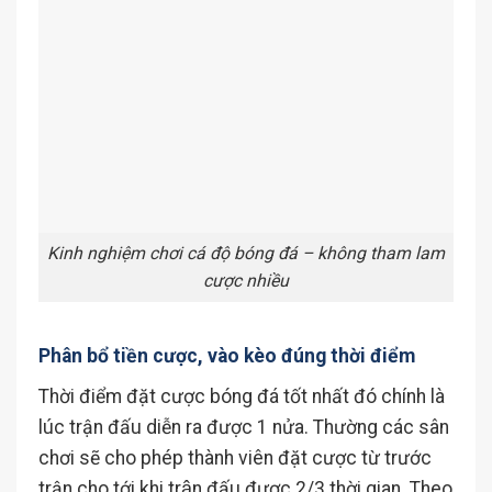
Kinh nghiệm chơi cá độ bóng đá – không tham lam
cược nhiều
Phân bổ tiền cược, vào kèo đúng thời điểm
Thời điểm đặt cược bóng đá tốt nhất đó chính là
lúc trận đấu diễn ra được 1 nửa. Thường các sân
chơi sẽ cho phép thành viên đặt cược từ trước
trận cho tới khi trận đấu được 2/3 thời gian. Theo