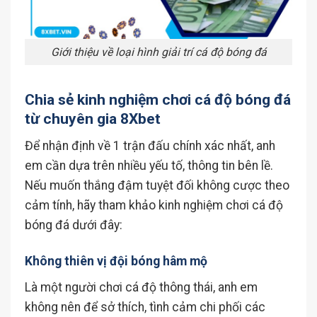
Giới thiệu về loại hình giải trí cá độ bóng đá
Chia sẻ kinh nghiệm chơi cá độ bóng đá
từ chuyên gia 8Xbet
Để nhận định về 1 trận đấu chính xác nhất, anh
em cần dựa trên nhiều yếu tố, thông tin bên lề.
Nếu muốn thắng đậm tuyệt đối không cược theo
cảm tính, hãy tham khảo
kinh nghiệm chơi cá độ
bóng đá
dưới đây:
Không thiên vị đội bóng hâm mộ
Là một người chơi cá độ thông thái, anh em
không nên để sở thích, tình cảm chi phối các