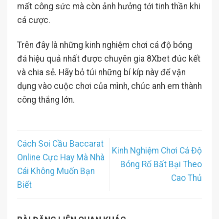
mất công sức mà còn ảnh hưởng tới tinh thần khi
cá cược.
Trên đây là những
kinh nghiệm chơi cá độ bóng
đá
hiệu quả nhất được chuyên gia 8Xbet đúc kết
và chia sẻ. Hãy bỏ túi những bí kíp này để vận
dụng vào cuộc chơi của mình, chúc anh em thành
công thắng lớn.
Cách Soi Cầu Baccarat
Kinh Nghiệm Chơi Cá Độ
Online Cực Hay Mà Nhà
Bóng Rổ Bất Bại Theo
Cái Không Muốn Bạn
Cao Thủ
Biết