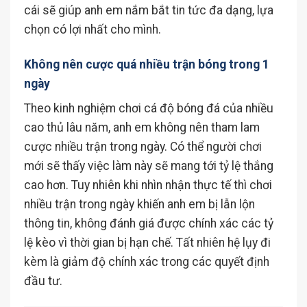
cái sẽ giúp anh em nắm bắt tin tức đa dạng, lựa
chọn có lợi nhất cho mình.
Không nên cược quá nhiều trận bóng trong 1
ngày
Theo
kinh nghiệm chơi cá độ bóng đá
của nhiều
cao thủ lâu năm, anh em không nên tham lam
cược nhiều trận trong ngày. Có thể người chơi
mới sẽ thấy việc làm này sẽ mang tới tỷ lệ thắng
cao hơn. Tuy nhiên khi nhìn nhận thực tế thì chơi
nhiều trận trong ngày khiến anh em bị lẫn lộn
thông tin, không đánh giá được chính xác các tỷ
lệ kèo vì thời gian bị hạn chế. Tất nhiên hệ lụy đi
kèm là giảm độ chính xác trong các quyết định
đầu tư.