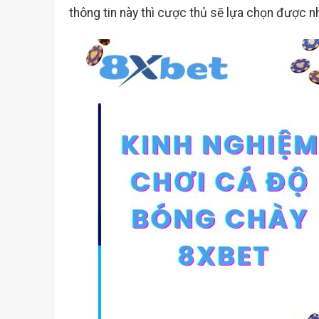
thông tin này thì cược thủ sẽ lựa chọn được n