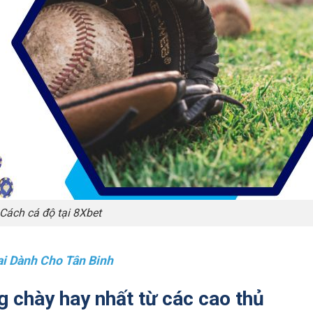
Cách cá độ tại 8Xbet
ại Dành Cho Tân Binh
g chày hay nhất từ các cao thủ