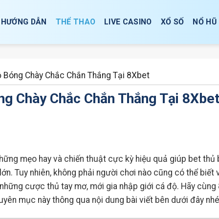
HƯỚNG DẪN
THỂ THAO
LIVE CASINO
XỔ SỐ
NỔ HŨ
ộ Bóng Chày Chắc Chắn Thắng Tại 8Xbet
ng Chày Chắc Chắn Thắng Tại 8Xbe
những mẹo hay và chiến thuật cực kỳ hiệu quả giúp bet thủ 
ớn. Tuy nhiên, không phải người chơi nào cũng có thể biết 
à những cược thủ tay mơ, mới gia nhập giới cá độ. Hãy cùng
chuyên mục này thông qua nội dung bài viết bên dưới đây nhé