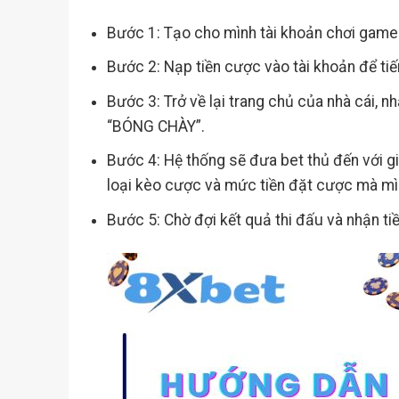
Bước 1: Tạo cho mình tài khoản chơi game t
Bước 2: Nạp tiền cược vào tài khoản để ti
Bước 3: Trở về lại trang chủ của nhà cái
“BÓNG CHÀY”.
Bước 4: Hệ thống sẽ đưa bet thủ đến với gi
loại kèo cược và mức tiền đặt cược mà mì
Bước 5: Chờ đợi kết quả thi đấu và nhận t