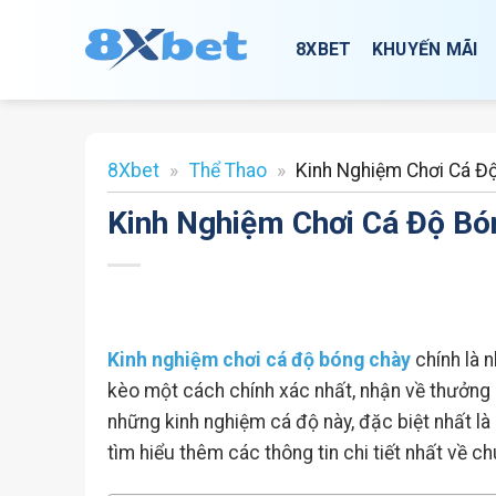
Skip
to
8XBET
KHUYẾN MÃI
content
8Xbet
»
Thể Thao
»
Kinh Nghiệm Chơi Cá Đ
Kinh Nghiệm Chơi Cá Độ Bó
Kinh nghiệm chơi cá độ bóng chày
chính là 
kèo một cách chính xác nhất, nhận về thưởng l
những kinh nghiệm cá độ này, đặc biệt nhất l
tìm hiểu thêm các thông tin chi tiết nhất về 