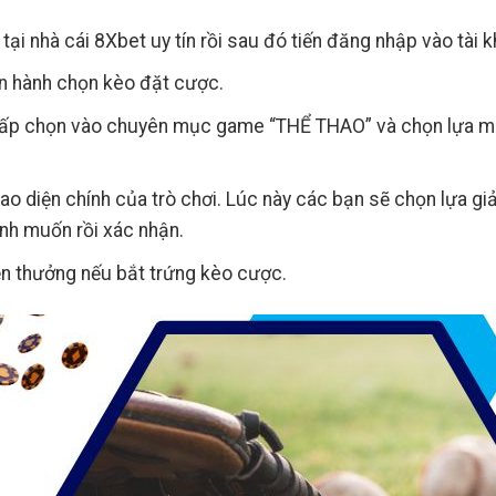
ại nhà cái 8Xbet uy tín rồi sau đó tiến đăng nhập vào tài 
ến hành chọn kèo đặt cược.
, nhấp chọn vào chuyên mục game “THỂ THAO” và chọn lựa 
ao diện chính của trò chơi. Lúc này các bạn sẽ chọn lựa giả
nh muốn rồi xác nhận.
iền thưởng nếu bắt trứng kèo cược.