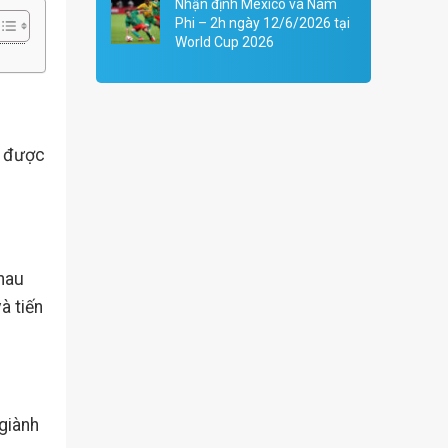
Nhận định Mexico và Nam
Phi – 2h ngày 12/6/2026 tại
World Cup 2026
t được
nhau
à tiến
giành