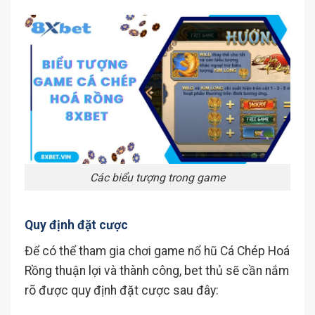
Các biểu tượng trong game
Quy định đặt cược
Để có thể tham gia chơi game nổ hũ
Cá Chép Hoá
Rồng
thuận lợi và thành công, bet thủ sẽ cần nắm
rõ được quy định đặt cược sau đây: