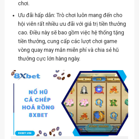
chơi.
Ưu đãi hấp dẫn: Trò chơi luôn mang đến cho
hội viên rất nhiều ưu đãi với giá trị tiền thưởng
cao. Điều này sẽ bao gồm việc hệ thống tặng
tiền thưởng, cung cấp các lượt chơi game
vòng quay may mắn miễn phí và chia sẻ hũ
thưởng cực lớn hàng ngày.