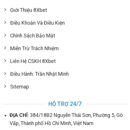
Giới Thiệu 8Xbet
Điều Khoản Và Điều Kiện
Chính Sách Bảo Mật
Miễn Trừ Trách Nhiệm
Liên Hệ CSKH 8Xbet
Điều Hành: Trần Nhật Minh
Sitemap
HỖ TRỢ 24/7
ĐỊA CHỈ
: 384/18B2 Nguyễn Thái Sơn, Phường 5, Gò
Vấp, Thành phố Hồ Chí Minh, Việt Nam