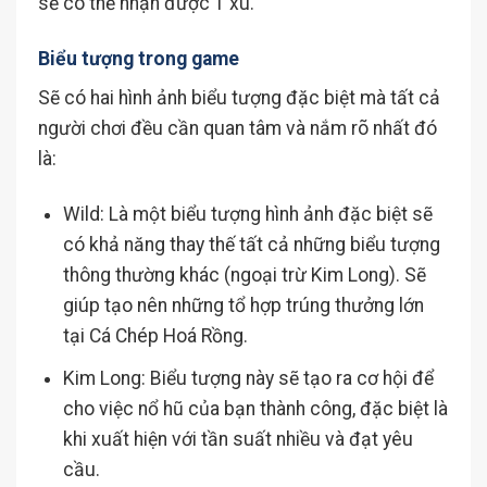
sẽ có thể nhận được 1 xu.
Biểu tượng trong game
Sẽ có hai hình ảnh biểu tượng đặc biệt mà tất cả
người chơi đều cần quan tâm và nắm rõ nhất đó
là:
Wild: Là một biểu tượng hình ảnh đặc biệt sẽ
có khả năng thay thế tất cả những biểu tượng
thông thường khác (ngoại trừ Kim Long). Sẽ
giúp tạo nên những tổ hợp trúng thưởng lớn
tại
Cá Chép Hoá Rồng
.
Kim Long: Biểu tượng này sẽ tạo ra cơ hội để
cho việc nổ hũ của bạn thành công, đặc biệt là
khi xuất hiện với tần suất nhiều và đạt yêu
cầu.