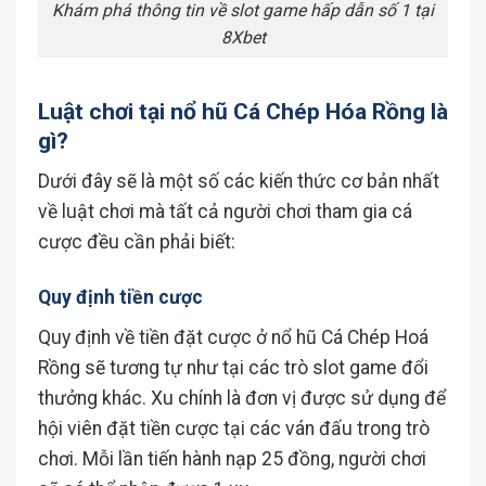
Khám phá thông tin về slot game hấp dẫn số 1 tại
8Xbet
Luật chơi tại nổ hũ Cá Chép Hóa Rồng là
gì?
Dưới đây sẽ là một số các kiến thức cơ bản nhất
về luật chơi mà tất cả người chơi tham gia cá
cược đều cần phải biết:
Quy định tiền cược
Quy định về tiền đặt cược ở nổ hũ
Cá Chép Hoá
Rồng
sẽ tương tự như tại các trò slot game đổi
thưởng khác. Xu chính là đơn vị được sử dụng để
hội viên đặt tiền cược tại các ván đấu trong trò
chơi. Mỗi lần tiến hành nạp 25 đồng, người chơi