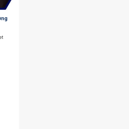
ơng
et