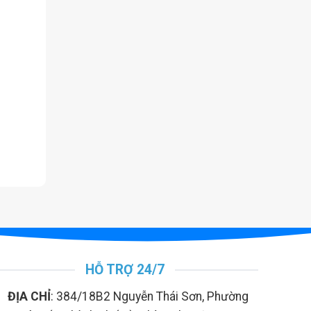
HỖ TRỢ 24/7
ĐỊA CHỈ
: 384/18B2 Nguyễn Thái Sơn, Phường