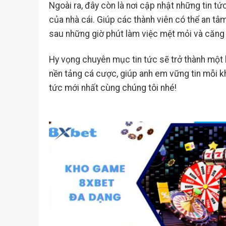
Ngoài ra, đây còn là nơi cập nhật những tin tứ
của nhà cái. Giúp các thành viên có thể an tâm 
sau những giờ phút làm việc mệt mỏi và căng
Hy vọng chuyên mục tin tức sẽ trở thành một 
nền tảng cá cược, giúp anh em vững tin mỗi k
tức mới nhất cùng chúng tôi nhé!