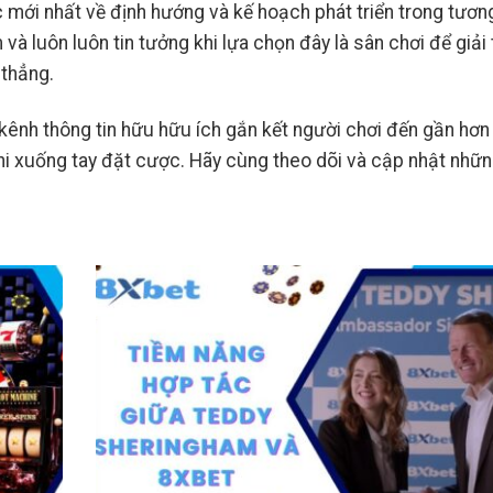
c mới nhất về định hướng và kế hoạch phát triển trong tương
và luôn luôn tin tưởng khi lựa chọn đây là sân chơi để giải t
 thẳng.
kênh thông tin hữu hữu ích gắn kết người chơi đến gần hơn
hi xuống tay đặt cược. Hãy cùng theo dõi và cập nhật nhữn