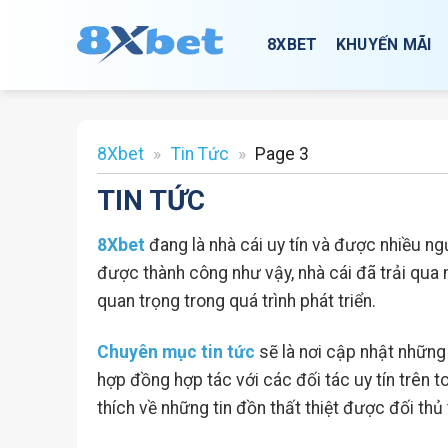
Skip
to
8XBET
KHUYẾN MÃI
content
8Xbet
»
Tin Tức
»
Page 3
TIN TỨC
8Xbet
đang là nhà cái uy tín và được nhiều ng
được thành công như vậy, nhà cái đã trải qua 
quan trọng trong quá trình phát triển.
Chuyên mục tin tức
sẽ là nơi cập nhật những
hợp đồng hợp tác với các đối tác uy tín trên toà
thích về những tin đồn thất thiệt được đối thủ